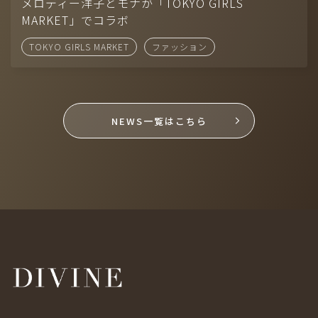
Company
メロディー洋子とモナが「TOKYO GIRLS
MARKET」でコラボ
-
CONTACT
TOKYO GIRLS MARKET
ファッション
-
RECRUIT
-
AUDITION
NEWS一覧はこちら
モデル（国籍、男女、年齢問わず）採用中！お気軽に応募くださ
い。