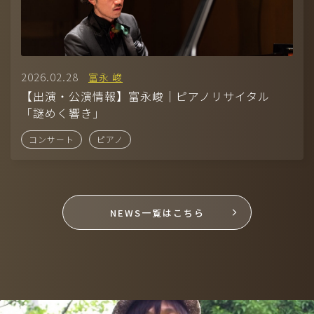
2026.02.28
富永 峻
【出演・公演情報】富永峻｜ピアノリサイタル
「謎めく響き」
コンサート
ピアノ
NEWS一覧はこちら