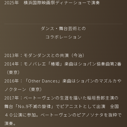
2025年 横浜国際映画祭ディナーショーで演奏
ダンス・舞台芸術との
コラボレーション
2013年：モダンダンスとの共演（今治）
2014年：モノバレエ「椿姫」楽曲はショパン協奏曲第2番
（東京）
2016年：「Other Dances」楽曲はショパンのマズルカや
ノクターン（東京）
2017年：ベートーヴェンの生涯を描いた稲垣吾郎主演の
舞台「No.9不滅の旋律」でピアニストとして出演 全国
４０公演に参加。ベートーヴェンのピアノソナタを抜粋で
演奏。