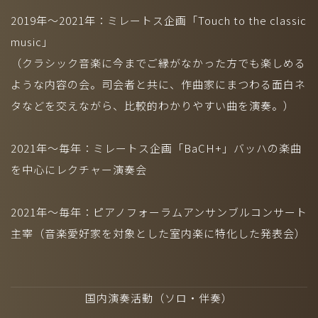
2019年～2021年：ミレートス企画「Touch to the classic
music」
（クラシック音楽に今までご縁がなかった方でも楽しめる
ような内容の会。司会者と共に、作曲家にまつわる面白ネ
タなどを交えながら、比較的わかりやすい曲を演奏。）
2021年～毎年：ミレートス企画「BaCH+」バッハの楽曲
を中心にレクチャー演奏会
2021年～毎年：ピアノフォーラムアンサンブルコンサート
主宰（音楽愛好家を対象とした室内楽に特化した発表会）
国内演奏活動（ソロ・伴奏）