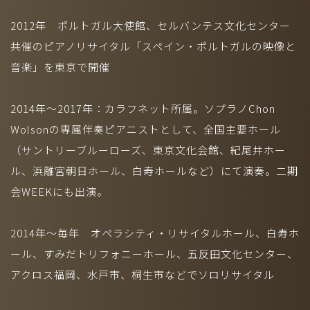
2012年 ポルトガル大使館、セルバンテス文化センター
共催のピアノリサイタル「スペイン・ポルトガルの映像と
音楽」を東京で開催
2014年～2017年：カラフネット所属。ソプラノChon
Wolsonの専属伴奏ピアニストとして、全国主要ホール
（サントリーブルーローズ、東京文化会館、紀尾井ホー
ル、浜離宮朝日ホール、白寿ホールなど）にて演奏。二期
会WEEKにも出演。
2014年～毎年 オペラシティ・リサイタルホール、白寿ホ
ール、すみだトリフォニーホール、五反田文化センター、
アクロス福岡、水戸市、桐生市などでソロリサイタル