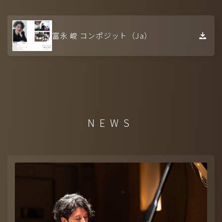
富永 峻 コンポジット（Ja）
NEWS