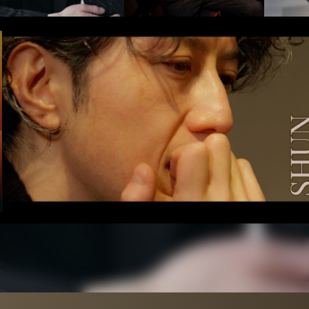
（準備中）
株式会社ディヴァインは、アメリカ・ロサンゼルスに本社を置く一
流俳優・タレントエージェンシー「SHEER」と業務提携していま
す。
305, 1-40-16 YOYOGI SHIBUYA-KU TOKYO, 150-0053 JAPAN