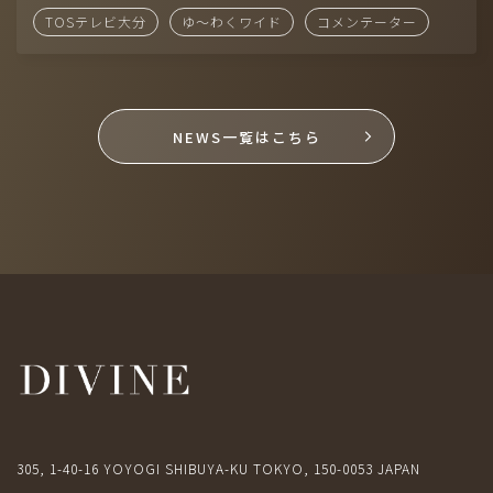
TOSテレビ大分
ゆ〜わくワイド
コメンテーター
（準備中）
NEWS一覧はこちら
株式会社ディヴァインは、アメリカ・ロサンゼルスに本社を置く一
流俳優・タレントエージェンシー「SHEER」と業務提携していま
す。
305, 1-40-16 YOYOGI SHIBUYA-KU TOKYO, 150-0053 JAPAN
305, 1-40-16 YOYOGI SHIBUYA-KU TOKYO, 150-0053 JAPAN