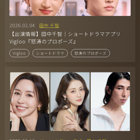
2026.02.04
田中 千智
【出演情報】田中千智｜ショートドラマアプリ
Vigloo『怒涛のプロポーズ』
Vigloo
ショートドラマ
怒涛のプロポーズ