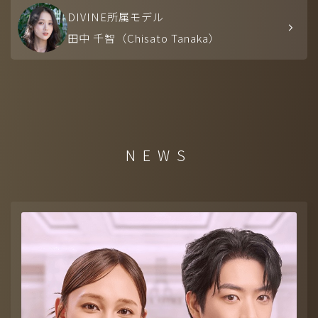
DIVINE所属モデル
田中 千智（Chisato Tanaka）
NEWS