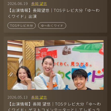
2026.06.19
長岡 望悠
【出演情報】長岡望悠｜TOSテレビ大分「ゆ〜わ
くワイド」出演
TOSテレビ大分
ゆ〜わくワイド
2026.05.13
長岡 望悠
【出演情報】長岡 望悠｜TOSテレビ大分「ゆ〜わ
くワイド」ゲストコメンテーターとしてレギュラ