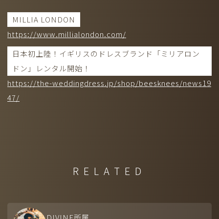
MILLIA LONDON
https://www.millialondon.com/
日本初上陸！イギリスのドレスブランド「ミリアロン
ドン」レンタル開始！
https://the-weddingdress.jp/shop/beesknees/news19
47/
RELATED
DIVINE所属