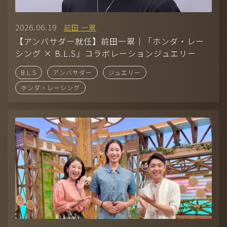
2026.06.19
前田 一翠
【アンバサダー就任】前田一翠｜「ホンダ・レー
シング × B.L.S」コラボレーションジュエリー
B.L.S
アンバサダー
ジュエリー
ホンダ・レーシング